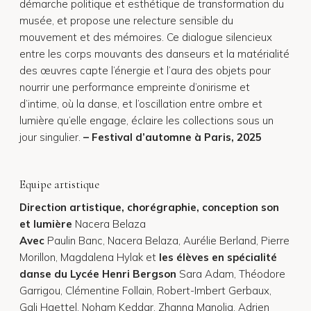
démarche politique et esthétique de transformation du
musée, et propose une relecture sensible du
mouvement et des mémoires. Ce dialogue silencieux
entre les corps mouvants des danseurs et la matérialité
des œuvres capte l’énergie et l’aura des objets pour
nourrir une performance empreinte d’onirisme et
d’intime, où la danse, et l’oscillation entre ombre et
lumière qu’elle engage, éclaire les collections sous un
jour singulier.
– Festival d’automne à Paris, 2025
Equipe artistique
Direction artistique, chorégraphie, conception son
et lumière
Nacera Belaza
Avec
Paulin Banc, Nacera Belaza, Aurélie Berland, Pierre
Morillon, Magdalena Hylak et
les élèves en spécialité
danse du Lycée Henri Bergson
Sara Adam, Théodore
Garrigou, Clémentine Follain, Robert-Imbert Gerbaux,
Gali Haettel, Noham Keddar, Zhanna Manolia, Adrien