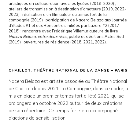
artistiques en collaboration avec les lycées (2018-2020) ;
ateliers de transmission à destination d’amateurs (2019, 2022-
2023) ; réalisation d’un film autour du temps fort de la
compagnie (2019) ; participation de Nacera Belaza aux Journée
d’études #1 et aux Rencontres initiées par Lazare #2 (2017-
2018) ; rencontre avec Frédérique Villemur auteure du livre
Nacera Belaza, entre deux rives
, publié aux éditions Actes Sud
(2019) ; ouvertures de résidence (2018, 2021, 2022).
CHAILLOT, THÉÂTRE NATIONAL DE LA DANSE – PARIS
Nacera Belaza est artiste associée au Théâtre National
de Chaillot depuis 2021. La Compagnie, dans ce cadre, a
mis en place un premier temps fort à l’été 2021 qui se
prolongera en octobre 2022 autour de deux créations
de son répertoire. Ce temps fort sera accompagné
d’actions de sensibilisation.